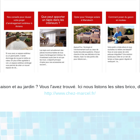
son et au jardin ? Vous l'avez trouvé. Ici nous listons les sites brico,
http://www.chez-marcel.fr/