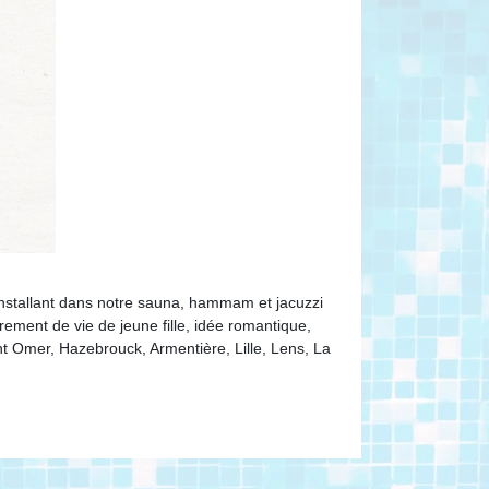
nstallant dans notre sauna, hammam et jacuzzi
ent de vie de jeune fille, idée romantique,
nt Omer, Hazebrouck, Armentière, Lille, Lens, La