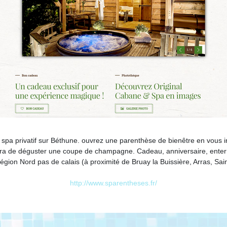
spa privatif sur Béthune. ouvrez une parenthèse de bienêtre en vous i
 de déguster une coupe de champagne. Cadeau, anniversaire, enterrem
égion Nord pas de calais (à proximité de Bruay la Buissière, Arras, Sai
http://www.sparentheses.fr/