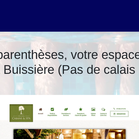
a­renthèses, votre espace 
 Buissière (Pas de calais